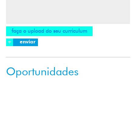
faça o upload do seu curriculum
+
Oportunidades