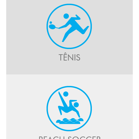
Calendário
Clientes
Cases
Contato
TÊNIS
Login