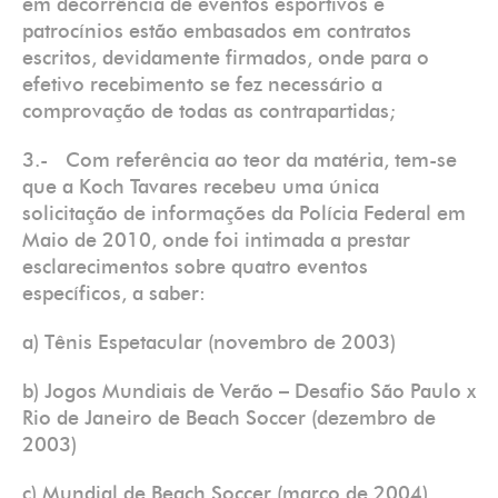
em decorrência de eventos esportivos e
patrocínios estão embasados em contratos
escritos, devidamente firmados, onde para o
efetivo recebimento se fez necessário a
comprovação de todas as contrapartidas;
3.- Com referência ao teor da matéria, tem-se
que a Koch Tavares recebeu uma única
solicitação de informações da Polícia Federal em
Maio de 2010, onde foi intimada a prestar
esclarecimentos sobre quatro eventos
específicos, a saber:
a) Tênis Espetacular (novembro de 2003)
b) Jogos Mundiais de Verão – Desafio São Paulo x
Rio de Janeiro de Beach Soccer (dezembro de
2003)
c) Mundial de Beach Soccer (março de 2004)