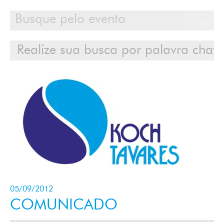
Calendário
Clientes
Cases
Contato
Login
05/09/2012
COMUNICADO