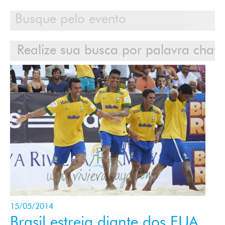
Calendário
Clientes
Cases
Contato
Login
15/05/2014
Brasil estreia diante dos EUA