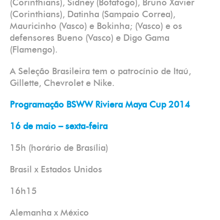
(Corinthians), Sidney (Botafogo), Bruno Xavier
(Corinthians), Datinha (Sampaio Correa),
Mauricinho (Vasco) e Bokinha; (Vasco) e os
defensores Bueno (Vasco) e Digo Gama
(Flamengo).
A Seleção Brasileira tem o patrocínio de Itaú,
Gillette, Chevrolet e Nike.
Programação BSWW Riviera Maya Cup 2014
16 de maio – sexta-feira
15h (horário de Brasília)
Brasil x Estados Unidos
16h15
Alemanha x México