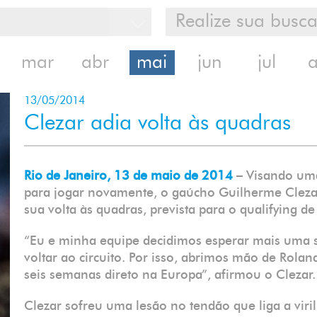
mar
abr
mai
jun
jul
13/05/2014
Clezar adia volta às quadras
Rio de Janeiro, 13 de maio de 2014
– Visando um
para jogar novamente, o gaúcho Guilherme Clezar 
sua volta às quadras, prevista para o qualifying 
“Eu e minha equipe decidimos esperar mais uma 
voltar ao circuito. Por isso, abrimos mão de Rolan
seis semanas direto na Europa”, afirmou o Clezar.
Clezar sofreu uma lesão no tendão que liga a viri