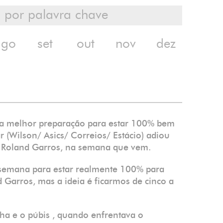
ago
set
out
nov
dez
a melhor preparação para estar 100% bem
(Wilson/ Asics/ Correios/ Estácio) adiou
de Roland Garros, na semana que vem.
semana para estar realmente 100% para
d Garros, mas a ideia é ficarmos de cinco a
lha e o púbis , quando enfrentava o