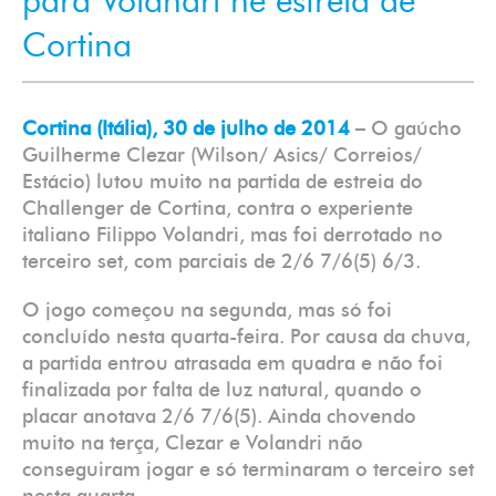
para Volandri ne estreia de
Cortina
Cortina (Itália), 30 de julho de 2014
– O gaúcho
Guilherme Clezar (Wilson/ Asics/ Correios/
Estácio) lutou muito na partida de estreia do
Challenger de Cortina, contra o experiente
italiano Filippo Volandri, mas foi derrotado no
terceiro set, com parciais de 2/6 7/6(5) 6/3.
O jogo começou na segunda, mas só foi
concluído nesta quarta-feira. Por causa da chuva,
a partida entrou atrasada em quadra e não foi
finalizada por falta de luz natural, quando o
placar anotava 2/6 7/6(5). Ainda chovendo
muito na terça, Clezar e Volandri não
conseguiram jogar e só terminaram o terceiro set