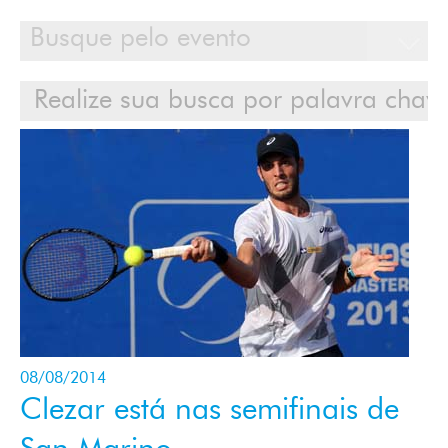
Calendário
Clientes
Cases
Contato
Login
08/08/2014
Clezar está nas semifinais de