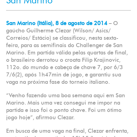
San Marino
San Marino (Itália), 8 de agosto de 2014
– O
gaúcho Guilherme Clezar (Wilson/ Asics/
Correios/ Estácio) se classificou, nesta sexta-
feira, para as semifinais do Challenger de San
Marino. Em partida válida pelas quartas de final,
o brasileiro derrotou o croata Filip Krajinovic,
112o. do mundo e cabeça de chave 7, por 6/3
7/6(2), após 1h47min de jogo, e garantiu sua
vaga na próxima fase do torneio italiano.
“Venho fazendo uma boa semana aqui em San
Marino. Mais uma vez consegui me impor na
partida e isso foi o ponto chave. Foi um ótimo
jogo hoje”, afirmou Clezar.
Em busca de uma vaga na final, Clezar enfrenta,