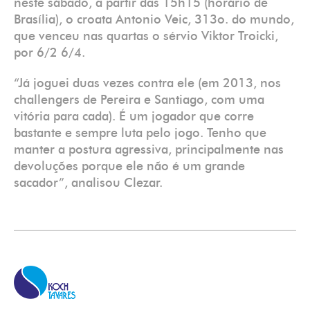
neste sábado, a partir das 15h15 (horário de
Brasília), o croata Antonio Veic, 313o. do mundo,
que venceu nas quartas o sérvio Viktor Troicki,
por 6/2 6/4.
“Já joguei duas vezes contra ele (em 2013, nos
challengers de Pereira e Santiago, com uma
vitória para cada). É um jogador que corre
bastante e sempre luta pelo jogo. Tenho que
manter a postura agressiva, principalmente nas
devoluções porque ele não é um grande
sacador”, analisou Clezar.