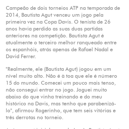
Campeão de dois torneios ATP na temporada de
2014, Bautista Agut venceu um jogo pela
primeira vez na Copa Davis. O tenista de 26
anos havia perdido as suas duas partidas
anteriores na competição. Bautista Agut é
atualmente o terceiro melhor ranqueado entre
os espanhóis, atrás apenas de Rafael Nadal e
David Ferrer.
"Realmente, ele (Bautista Agut) jogou em um
nível muito alto. Não é à toa que ele é número
15 do mundo. Comecei um pouco mais tenso,
não consegui entrar no jogo. Joguei muito
abaixo do que vinha treinando e do meu
histórico na Davis, mas tenho que parabenizá-
lo", afirmou Rogerinho, que tem seis vitórias e
três derrotas no torneio.