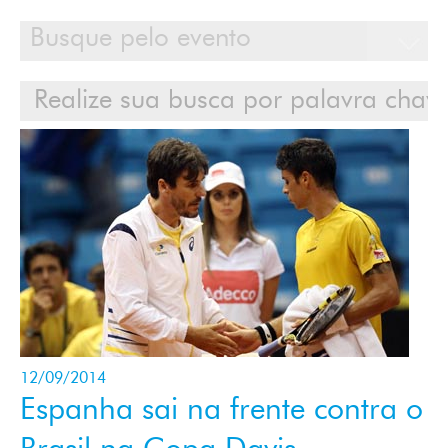
Calendário
Clientes
Cases
Contato
Login
12/09/2014
Espanha sai na frente contra o