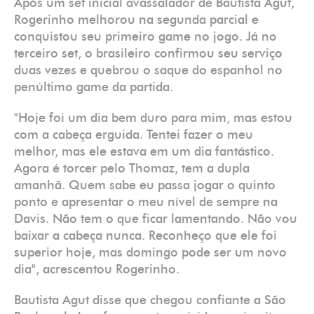
Após um set inicial avassalador de Bautista Agut,
Rogerinho melhorou na segunda parcial e
conquistou seu primeiro game no jogo. Já no
terceiro set, o brasileiro confirmou seu serviço
duas vezes e quebrou o saque do espanhol no
penúltimo game da partida.
"Hoje foi um dia bem duro para mim, mas estou
com a cabeça erguida. Tentei fazer o meu
melhor, mas ele estava em um dia fantástico.
Agora é torcer pelo Thomaz, tem a dupla
amanhã. Quem sabe eu passa jogar o quinto
ponto e apresentar o meu nível de sempre na
Davis. Não tem o que ficar lamentando. Não vou
baixar a cabeça nunca. Reconheço que ele foi
superior hoje, mas domingo pode ser um novo
dia", acrescentou Rogerinho.
Bautista Agut disse que chegou confiante a São