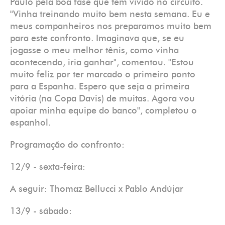
Paulo pela boa fase que tem vivido no circuito.
"Vinha treinando muito bem nesta semana. Eu e
meus companheiros nos preparamos muito bem
para este confronto. Imaginava que, se eu
jogasse o meu melhor tênis, como vinha
acontecendo, iria ganhar", comentou. "Estou
muito feliz por ter marcado o primeiro ponto
para a Espanha. Espero que seja a primeira
vitória (na Copa Davis) de muitas. Agora vou
apoiar minha equipe do banco", completou o
espanhol.
Programação do confronto:
12/9 - sexta-feira:
A seguir: Thomaz Bellucci x Pablo Andújar
13/9 - sábado: