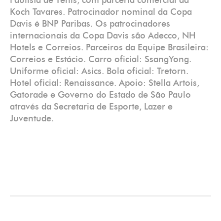
Paulista de Tênis, com parceria comercial da
Koch Tavares. Patrocinador nominal da Copa
Davis é BNP Paribas. Os patrocinadores
internacionais da Copa Davis são Adecco, NH
Hotels e Correios. Parceiros da Equipe Brasileira:
Correios e Estácio. Carro oficial: SsangYong.
Uniforme oficial: Asics. Bola oficial: Tretorn.
Hotel oficial: Renaissance. Apoio: Stella Artois,
Gatorade e Governo do Estado de São Paulo
através da Secretaria de Esporte, Lazer e
Juventude.