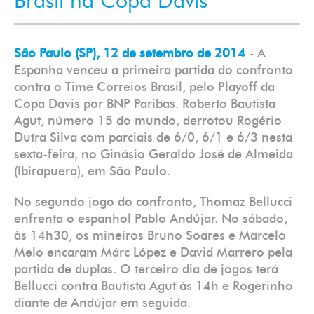
Brasil na Copa Davis
São Paulo (SP), 12 de setembro de 2014
- A
Espanha venceu a primeira partida do confronto
contra o Time Correios Brasil, pelo Playoff da
Copa Davis por BNP Paribas. Roberto Bautista
Agut, número 15 do mundo, derrotou Rogério
Dutra Silva com parciais de 6/0, 6/1 e 6/3 nesta
sexta-feira, no Ginásio Geraldo José de Almeida
(Ibirapuera), em São Paulo.
No segundo jogo do confronto, Thomaz Bellucci
enfrenta o espanhol Pablo Andújar. No sábado,
às 14h30, os mineiros Bruno Soares e Marcelo
Melo encaram Márc López e David Marrero pela
partida de duplas. O terceiro dia de jogos terá
Bellucci contra Bautista Agut às 14h e Rogerinho
diante de Andújar em seguida.