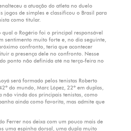
 enalteceu a atuação do atleta no duelo
 jogos de simples e classificou o Brasil para
ista como titular.
 qual o Rogério foi o principal responsável
m sentimento muito forte e, no dia seguinte,
róximo confronto, teria que acontecer
ituir a presença dele no confronto. Nesse
do ponto não definida até na terça-feira no
oyá será formado pelos tenistas Roberto
, 42º do mundo, Marc López, 22º em duplas,
não vinda dos principais tenistas, como
spanha ainda como favorita, mas admite que
do Ferrer nos deixa com um pouco mais de
mos uma espinha dorsal, uma dupla muito