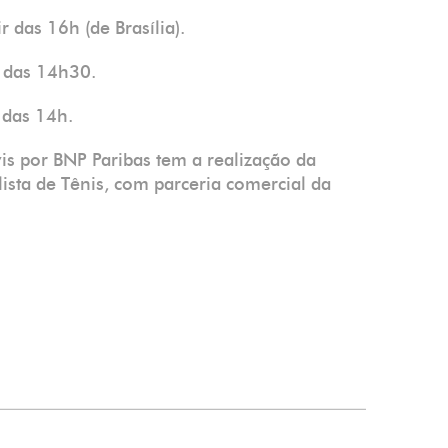
r das 16h (de Brasília).
r das 14h30.
 das 14h.
is por BNP Paribas tem a realização da
ista de Tênis, com parceria comercial da