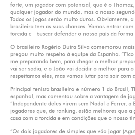
forte, um jogador com potencial, que é o Thomaz, 
qualquer jogador do mundo, mas o nosso segundo p
Todos os jogos serão muito duros. Obviamente, a 
brasileira tem as suas chances. Vamos entrar com
torcida e buscar defender o nosso país da forma m
O brasileiro Rogério Dutra Silva comemorou mais
pregou muito respeito à equipe da Espanha. “Fico
me preparando bem, para chegar o melhor prepara
vai ser sadia, e o João vai decidir o melhor para 
respeitamos eles, mas vamos lutar para sair com a v
Principal tenista brasileiro e número 1 do Brasil,
espanhol, mas comentou sobre a vantagem de joga
“Independente deles virem sem Nadal e Ferrer, a 
jogadores que, de ranking, estão melhores que a
casa com a torcida e em condições que o nosso ti
“Os dois jogadores de simples que vão jogar (Agu