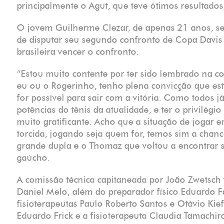
principalmente o Agut, que teve ótimos resultados
O jovem Guilherme Clezar, de apenas 21 anos, se 
de disputar seu segundo confronto de Copa Davis 
brasileira vencer o confronto.
“Estou muito contente por ter sido lembrado na 
eu ou o Rogerinho, tenho plena convicção que e
for possível para sair com a vitória. Como todos
potências do tênis da atualidade, e ter o privilégi
muito gratificante. Acho que a situação de jogar
torcida, jogando seja quem for, temos sim a chanc
grande dupla e o Thomaz que voltou a encontrar 
gaúcho.
A comissão técnica capitaneada por João Zwetsch
Daniel Melo, além do preparador físico Eduardo Fa
fisioterapeutas Paulo Roberto Santos e Otávio Kie
Eduardo Frick e a fisioterapeuta Claudia Tamachi