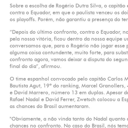
Sobre a escolha de Rogério Dutra Silva, o capitão
contra o Equador, em que o paulista venceu os dois
os playoffs. Porém, não garantiu a presença do ten
“Depois do último confronto, contra o Equador, no
pela nossa vitória, ficou dentro da nossa equipe u
conversamos que, para o Rogério não jogar esse p
alguma coisa contundente, muito forte, para subst
confronto agora, vamos deixar a disputa do segun
final do dia”, afirmou.
O time espanhol convocado pelo capitão Carlos M
Bautista Agut, 19º do ranking, Marcel Granollers
e David Marrero, número 13 em duplas. Apesar da 
Rafael Nadal e David Ferrer, Zwetsch colocou a E
as chances do Brasil aumentaram.
"Obviamente, a não vinda tanto do Nadal quanto 
chances no confronto. No caso do Brasil, nós te