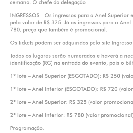
semana. O chefe da delegação
INGRESSOS - Os ingressos para o Anel Superior e
pelo valor de R$ 325. Já os ingressos para o Anel 
780, preço que também é promocional.
Os tickets podem ser adquiridos pelo site Ingress
Todos os lugares serão numerados e haverá a ne
identificação (RG) na entrada do evento, pois o bi
1º lote – Anel Superior (ESGOTADO): R$ 250 (val
1º lote – Anel Inferior (ESGOTADO): R$ 720 (valo
2º lote – Anel Superior: R$ 325 (valor promociona
2º lote – Anel Inferior: R$ 780 (valor promocional
Programação: