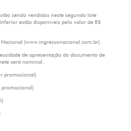
stão sendo vendidos neste segundo lote
Inferior estão disponíveis pelo valor de R$
o Nacional (www.ingressonacional.com.br).
cessidade de apresentação do documento de
lhete será nominal.
or promocional)
r promocional)
l)
)