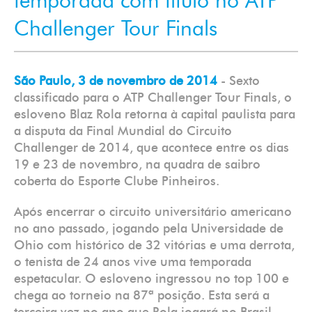
temporada com título no ATP
Challenger Tour Finals
São Paulo, 3 de novembro de 2014
- Sexto
classificado para o ATP Challenger Tour Finals, o
esloveno Blaz Rola retorna à capital paulista para
a disputa da Final Mundial do Circuito
Challenger de 2014, que acontece entre os dias
19 e 23 de novembro, na quadra de saibro
coberta do Esporte Clube Pinheiros.
Após encerrar o circuito universitário americano
no ano passado, jogando pela Universidade de
Ohio com histórico de 32 vitórias e uma derrota,
o tenista de 24 anos vive uma temporada
espetacular. O esloveno ingressou no top 100 e
chega ao torneio na 87ª posição. Esta será a