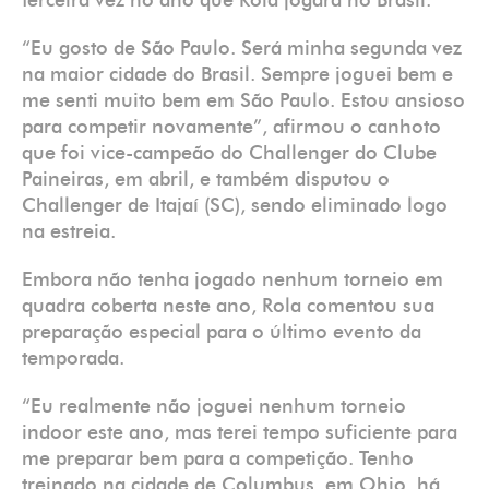
terceira vez no ano que Rola jogará no Brasil.
“Eu gosto de São Paulo. Será minha segunda vez
na maior cidade do Brasil. Sempre joguei bem e
me senti muito bem em São Paulo. Estou ansioso
para competir novamente”, afirmou o canhoto
que foi vice-campeão do Challenger do Clube
Paineiras, em abril, e também disputou o
Challenger de Itajaí (SC), sendo eliminado logo
na estreia.
Embora não tenha jogado nenhum torneio em
quadra coberta neste ano, Rola comentou sua
preparação especial para o último evento da
temporada.
“Eu realmente não joguei nenhum torneio
indoor este ano, mas terei tempo suficiente para
me preparar bem para a competição. Tenho
treinado na cidade de Columbus, em Ohio, há