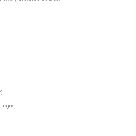
)
 lugar)