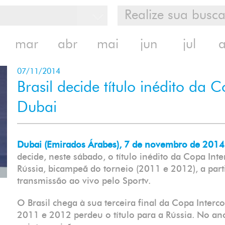
mar
abr
mai
jun
jul
07/11/2014
Brasil decide título inédito da 
Dubai
Dubai (Emirados Árabes), 7 de novembro de 2014
decide, neste sábado, o título inédito da Copa Int
Rússia, bicampeã do torneio (2011 e 2012), a parti
transmissão ao vivo pelo Sportv.
O Brasil chega à sua terceira final da Copa Interc
2011 e 2012 perdeu o título para a Rússia. No an