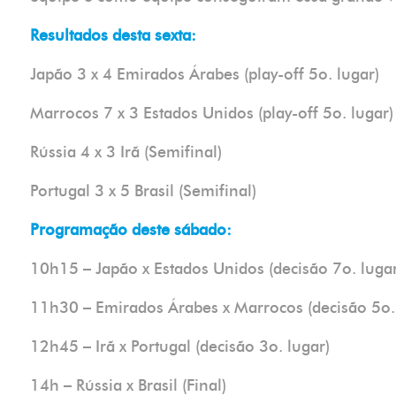
Resultados desta sexta:
Japão 3 x 4 Emirados Árabes (play-off 5o. lugar)
Marrocos 7 x 3 Estados Unidos (play-off 5o. lugar)
Rússia 4 x 3 Irã (Semifinal)
Portugal 3 x 5 Brasil (Semifinal)
Programação deste sábado:
10h15 – Japão x Estados Unidos (decisão 7o. lugar
11h30 – Emirados Árabes x Marrocos (decisão 5o.
12h45 – Irã x Portugal (decisão 3o. lugar)
14h – Rússia x Brasil (Final)