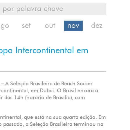
ago
set
out
nov
dez
Copa Intercontinental em
– A Seleção Brasileira de Beach Soccer
ercontinental, em Dubai. O Brasil encara a
r das 14h (horário de Brasília), com
ontinental, que está na sua quarta edição. Em
o passado, a Seleção Brasileira terminou na