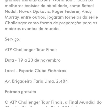
grandes estrelas do ATP World Tour. Todos os
melhores tenistas da atualidade, como Rafael
Nadal, Novak Djokovic, Roger Federer, Andy
Murray, entre outros, jogaram torneios da série
Challenger como forma de preparação para os
maiores eventos do mundo.
Serviço:
ATP Challenger Tour Finals
Data - 19 a 23 de novembro
Local - Esporte Clube Pinheiros
Av. Brigadeiro Faria Lima, 2.484
Entrada gratuita
O ATP Challenger Tour Finals, a Final Mundial do