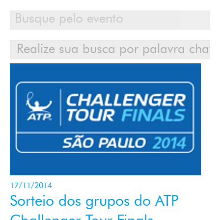
Calendário
Clientes
Cases
Contato
Login
17/11/2014
Sorteio dos grupos do ATP