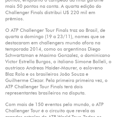
pontos, enquanto o campeão da final garante
mais 50 pontos na conta. A quarta edição do
Challenger Finals distribui U$ 220 mil em
prêmios.
O ATP Challenger Tour Finals traz ao Brasil, de
quarta a domingo (19 a 23/11), nomes que se
destacaram em challengers mundo afora na
temporada 2014, como os argentinos Diego
Schwartzman e Maximo Gonzalez, o dominicano
Victor Estrella Burgos, o italiano Simone Bolleli, o
austríaco Andreas Haider-Maurer, o esloveno
Blaz Rola e os brasileiros João Souza e
Guilherme Clezar. Pela primeira primeira vez, o
ATP Challenger Tour Finals terá dois
representantes brasileiros na disputa.
Com mais de 150 eventos pelo mundo, o ATP
Challenger Tour é o circuito que revela as