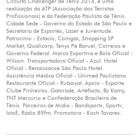
Circuito Challenger de Tênis 2014, é uma
realização da ATP (Associação dos Tenistas
Profissionais) e da Federação Paulista de Tênis.
Cidade Sede - Governo do Estado de São Paulo e
Secretaria de Esportes, Lazer e Juventude.
Patrocínio - Estácio, Comgás, Shopping SP
Market, Qualicorp, Tenys Pé Baruel, Correios e
Governo Federal. Marca Esportiva e Bola Oficial -
Wilson. Transportadora Oficial - Azul. Hotel
Oficial - Renaissance São Paulo Hotel.
Assistência Médica Oficial - Unimed Paulistana.
Restaurante Oficial - Rubaiyat. Apoio - Esporte
Clube Pinheiros, Gatorade, Artefacto, By Kamy,
TNT Mercúrio e Confederação Brasileira de
Tênis. Parceiros de Mídia - Bandsports, Sportv,
IstoÉ, Rádio 89fm. Promotora - Koch Tavares.