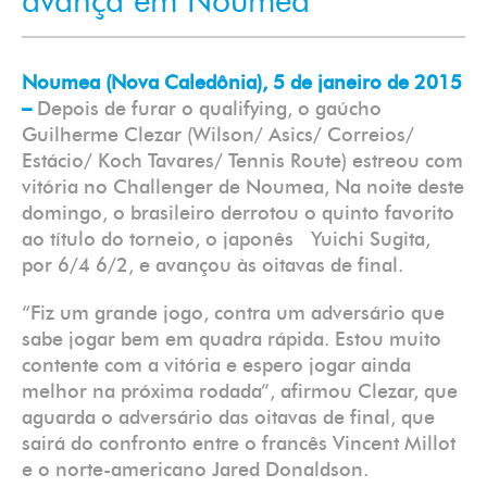
avança em Noumea
Noumea (Nova Caledônia), 5 de janeiro de 2015
–
Depois de furar o qualifying, o gaúcho
Guilherme Clezar (Wilson/ Asics/ Correios/
Estácio/ Koch Tavares/ Tennis Route) estreou com
vitória no Challenger de Noumea, Na noite deste
domingo, o brasileiro derrotou o quinto favorito
ao título do torneio, o japonês Yuichi Sugita,
por 6/4 6/2, e avançou às oitavas de final.
“Fiz um grande jogo, contra um adversário que
sabe jogar bem em quadra rápida. Estou muito
contente com a vitória e espero jogar ainda
melhor na próxima rodada”, afirmou Clezar, que
aguarda o adversário das oitavas de final, que
sairá do confronto entre o francês Vincent Millot
e o norte-americano Jared Donaldson.