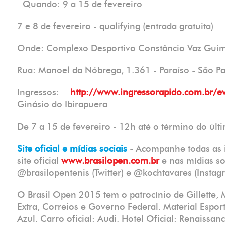
Quando: 9 a 15 de fevereiro
7 e 8 de fevereiro - qualifying (entrada gratuita)
Onde: Complexo Desportivo Constâncio Vaz Guim
Rua: Manoel da Nóbrega, 1.361 - Paraíso - São
Ingressos:
http://www.ingressorapido.com.br/
Ginásio do Ibirapuera
De 7 a 15 de fevereiro - 12h até o término do ú
Site oficial e mídias sociais
- Acompanhe todas as 
site oficial
www.brasilopen.com.br
e nas mídias so
@brasilopentenis (Twitter) e @kochtavares (Inst
O Brasil Open 2015 tem o patrocínio de Gillette,
Extra, Correios e Governo Federal. Material Esport
Azul. Carro oficial: Audi. Hotel Oficial: Renaissa