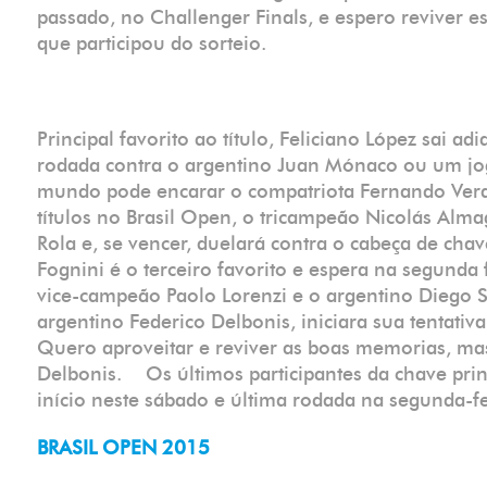
passado, no Challenger Finals, e espero reviver
que participou do sorteio.
Principal favorito ao título, Feliciano López sai a
rodada contra o argentino Juan Mónaco ou um jo
mundo pode encarar o compatriota Fernando Verd
títulos no Brasil Open, o tricampeão Nicolás Alma
Rola e, se vencer, duelará contra o cabeça de cha
Fognini é o terceiro favorito e espera na segunda
vice-campeão Paolo Lorenzi e o argentino Diego
argentino Federico Delbonis, iniciara sua tentativa 
Quero aproveitar e reviver as boas memorias, mas
Delbonis. Os últimos participantes da chave princ
início neste sábado e última rodada na segunda
BRASIL OPEN 2015