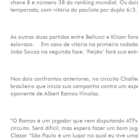
chave 8 e número 38 do ranking mundial. Os dois
temporada, com vitória do paulista por duplo 6/3.
As outras duas partidas entre Bellucci e Klizan fo
eslovaco. Em caso de vitória na primeira rodada, 
João Souza na segunda fase. ‘Feijão’ fará sua est
Nos dois confrontos anteriores, no circuito Chall
brasileiro que inicia sua campanha contra um es
oponente de Albert Ramos-Vinolas.
"O Ramos é um jogador que vem disputando ATPs 
circuito. Será difícil, mas espero fazer um bom j
Clezar. "São Paulo é um lugar no qual eu tive um