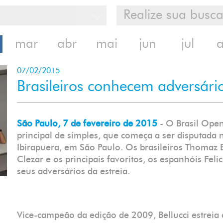
mar
abr
mai
jun
jul
07/02/2015
Brasileiros conhecem adversári
São Paulo, 7 de fevereiro de 2015
- O Brasil Open
principal de simples, que começa a ser disputada 
Ibirapuera, em São Paulo. Os brasileiros Thomaz B
Clezar e os principais favoritos, os espanhóis F
seus adversários da estreia.
Vice-campeão da edição de 2009, Bellucci estreia 