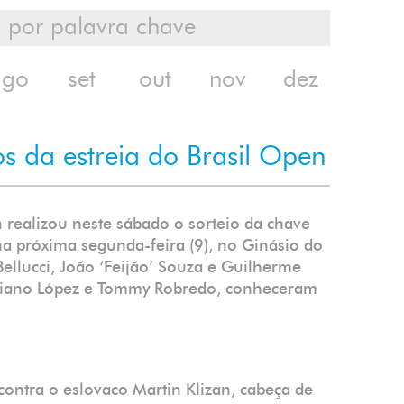
ago
set
out
nov
dez
os da estreia do Brasil Open
 realizou neste sábado o sorteio da chave
na próxima segunda-feira (9), no Ginásio do
ellucci, João ‘Feijão’ Souza e Guilherme
eliciano López e Tommy Robredo, conheceram
contra o eslovaco Martin Klizan, cabeça de