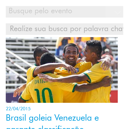
Calendário
Clientes
Cases
Contato
Login
22/04/2015
Brasil goleia Venezuela e