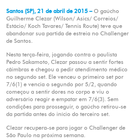
Santos (SP), 21 de abril de 2015 –
O gaúcho
Guilherme Clezar (Wilson/ Asics/ Correios/
Estácio/ Koch Tavares/ Tennis Route) teve que
abandonar sua partida de estreia no Challenger
de Santos.
Nesta terça-feira, jogando contra o paulista
Pedro Sakamoto, Clezar passou a sentir fortes
câimbras e chegou a pedir atendimento médico
no segundo set. Ele venceu o primeiro set por
7/6(1) e vencia o segundo por 5/2, quando
começou a sentir dores no corpo e viu o
adversário reagir e empatar em 7/6(3). Sem
condições para prosseguir, o gaúcho retirou-se
da partida antes do início do terceiro set.
Clezar recupera-se para jogar o Challenger de
São Paulo na próxima semana.