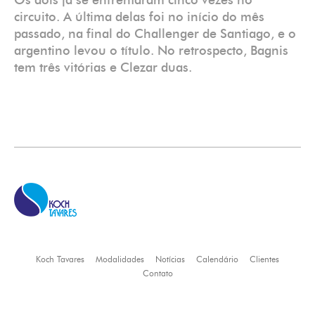
Os dois já se enfrentaram cinco vezes no
circuito. A última delas foi no início do mês
passado, na final do Challenger de Santiago, e o
argentino levou o título. No retrospecto, Bagnis
tem três vitórias e Clezar duas.
Koch Tavares
Modalidades
Notícias
Calendário
Clientes
Contato