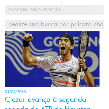
Calendário
Clientes
Cases
Contato
Login
04/04/2015
Clezar avança à segunda