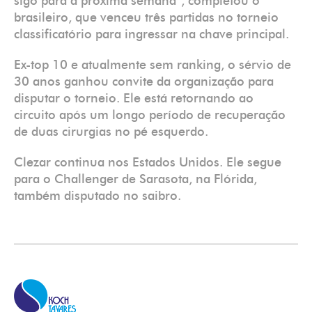
sigo para a próxima semana”, completou o
brasileiro, que venceu três partidas no torneio
classificatório para ingressar na chave principal.
Ex-top 10 e atualmente sem ranking, o sérvio de
30 anos ganhou convite da organização para
disputar o torneio. Ele está retornando ao
circuito após um longo período de recuperação
de duas cirurgias no pé esquerdo.
Clezar continua nos Estados Unidos. Ele segue
para o Challenger de Sarasota, na Flórida,
também disputado no saibro.