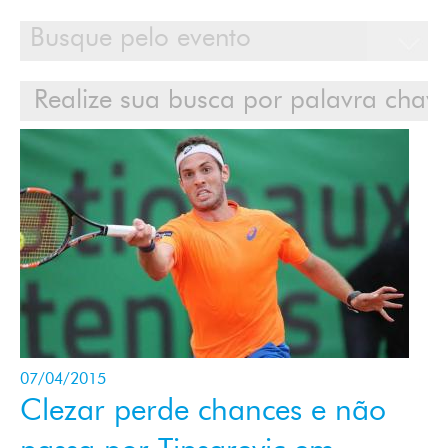
Calendário
Clientes
Cases
Contato
Login
07/04/2015
Clezar perde chances e não