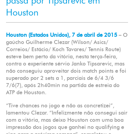
passa por Tipsarevic em
Houston
Houston (Estados Unidos), 7 de abril de 2015
– O
gaúcho Guilherme Clezar (Wilson/ Asics/
Correios/ Estácio/ Koch Tavares/ Tennis Route)
esteve bem perto da vitória, nesta terça-feira,
contra o experiente sérvio Janko Tipsarevic, mas
não conseguiu aproveitar dois match points e foi
superado por 2 sets a 1, parciais de 6/4 3/6
7/6(7), após 2h40min na partida de estreia do
ATP de Houston.
“Tive chances no jogo e não as concretizei”,
lamentou Clezar. “Infelizmente não consegui sair
com a vitória, mas deixo Houston com uma boa
impressão dos jogos que ganhei no qualifying e