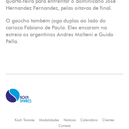
quarta-feira para enfrentar o dominicano José
Hernandez Fernandez, pelas oitavas de final.
O gaúcho também joga duplas ao lado do
carioca Fabiano de Paula. Eles encaram na
estreia os argentinos Andres Molteni e Guido
Pella.
Koch Tavares
Modalidades
Notícias
Calendário
Clientes
Contato