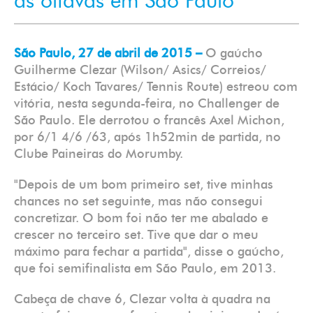
às oitavas em São Paulo
São Paulo, 27 de abril de 2015 –
O gaúcho
Guilherme Clezar (Wilson/ Asics/ Correios/
Estácio/ Koch Tavares/ Tennis Route) estreou com
vitória, nesta segunda-feira, no Challenger de
São Paulo. Ele derrotou o francês Axel Michon,
por 6/1 4/6 /63, após 1h52min de partida, no
Clube Paineiras do Morumby.
"Depois de um bom primeiro set, tive minhas
chances no set seguinte, mas não consegui
concretizar. O bom foi não ter me abalado e
crescer no terceiro set. Tive que dar o meu
máximo para fechar a partida", disse o gaúcho,
que foi semifinalista em São Paulo, em 2013.
Cabeça de chave 6, Clezar volta à quadra na