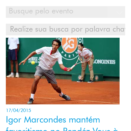
Calendário
Clientes
Cases
Contato
Login
17/04/2015
Igor Marcondes mantém