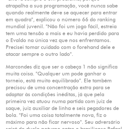
atrapalha a sua programação, você nunca sabe
quando realmente deve se aquecer para entrar
em quadra", explicou o número 66 do ranking
mundial juvenil. "Não foi um jogo fácil, estreia
tem uma tensão a mais e eu havia perdido para
o Evaldo na única vez que nos enfrentamos.
Precisei tomar cuidado com o forehand dele e
atacar sempre o outro lado".
Marcondes diz que ser o cabeça 1 não significa
muita coisa. "Qualquer um pode ganhar o
torneio, está muito equilibrado". Ele também
precisou de uma concentração extra para se
adaptar às condições inéditas, já que pela
primeira vez atuou numa partida com juiz de
saque, juiz auxiliar de linha e seis pegadores de
bola. "Foi uma coisa totalmente nova, fiz o
máximo para não ficar nervoso". Seu adversário