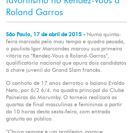
favoritismo no Rendéz-Vous à
Roland Garros
São Paulo, 17 de abril de 2015 -
Numa quinta-
feira marcada pelo mau tempo e quadra pesada,
o paulista Igor Marcondes marcou sua primeira
vitória no "Rendez-Vous à Roland-Garros",
qualificatório nacional que apura dois candidatos
à chave juvenil do Grand Slam francês.
O canhoto de 17 anos derrotou o baiano Evaldo
Neto, por 6/2 6/4, na quadra principal do Clube
Paineiras do Morumby. O torneio realizará as
quartas de final masculinas e femininas a partir
da 10 horas desta sexta-feira, com entrada
gratuita ao público.
"Chuva sempre é um problema, porque