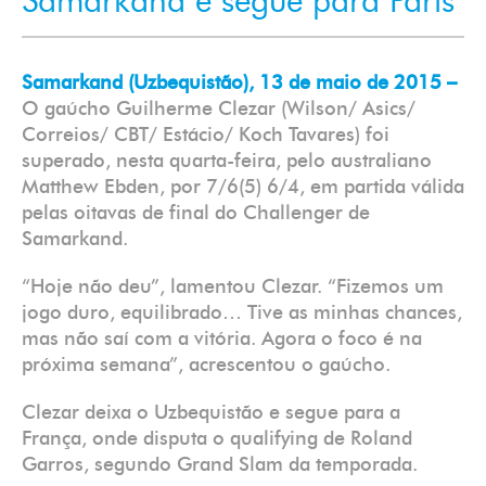
Samarkand e segue para Paris
Samarkand (Uzbequistão), 13 de maio de 2015 –
O gaúcho Guilherme Clezar (Wilson/ Asics/
Correios/ CBT/ Estácio/ Koch Tavares) foi
superado, nesta quarta-feira, pelo australiano
Matthew Ebden, por 7/6(5) 6/4, em partida válida
pelas oitavas de final do Challenger de
Samarkand.
“Hoje não deu”, lamentou Clezar. “Fizemos um
jogo duro, equilibrado… Tive as minhas chances,
mas não saí com a vitória. Agora o foco é na
próxima semana”, acrescentou o gaúcho.
Clezar deixa o Uzbequistão e segue para a
França, onde disputa o qualifying de Roland
Garros, segundo Grand Slam da temporada.