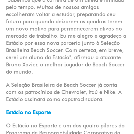
"Sabemos que a carreira de um atleta é limitada
pelo tempo. Muitos de nossos amigos
escolheram voltar a estudar, preparando seu
futuro para quando deixarem as quadras terem
um novo motivo para permanecerem ativos no
mercado de trabalho. Eu me alegro e agradeço a
Estácio por essa nova parceria junto à Seleção
Brasileira Beach Soccer. Com certeza, em breve,
serei um aluno da Estácio", afirmou o atacante
Bruno Xavier, o melhor jogador de Beach Soccer
do mundo.
A Seleção Brasileira de Beach Soccer já conta
com os patrocínios de Chevrolet, Itaú e Nike. A
Estácio assinará como copatrocinadora.
Estácio no Esporte
O Estácio no Esporte é um dos quatro pilares do
Programa de Responsabilidade Corporativa da