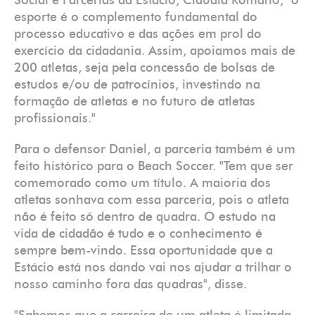
Social e Parcerias da Estácio, Cláudia Romano, "o
esporte é o complemento fundamental do
processo educativo e das ações em prol do
exercício da cidadania. Assim, apoiamos mais de
200 atletas, seja pela concessão de bolsas de
estudos e/ou de patrocínios, investindo na
formação de atletas e no futuro de atletas
profissionais."
Para o defensor Daniel, a parceria também é um
feito histórico para o Beach Soccer. "Tem que ser
comemorado como um título. A maioria dos
atletas sonhava com essa parceria, pois o atleta
não é feito só dentro de quadra. O estudo na
vida de cidadão é tudo e o conhecimento é
sempre bem-vindo. Essa oportunidade que a
Estácio está nos dando vai nos ajudar a trilhar o
nosso caminho fora das quadras", disse.