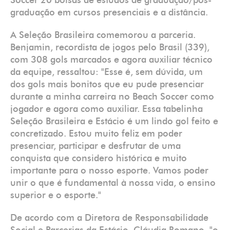
Soccer 20 bolsas de estudos de graduação/pós-
graduação em cursos presenciais e a distância.
A Seleção Brasileira comemorou a parceria.
Benjamin, recordista de jogos pelo Brasil (339),
com 308 gols marcados e agora auxiliar técnico
da equipe, ressaltou: "Esse é, sem dúvida, um
dos gols mais bonitos que eu pude presenciar
durante a minha carreira no Beach Soccer como
jogador e agora como auxiliar. Essa tabelinha
Seleção Brasileira e Estácio é um lindo gol feito e
concretizado. Estou muito feliz em poder
presenciar, participar e desfrutar de uma
conquista que considero histórica e muito
importante para o nosso esporte. Vamos poder
unir o que é fundamental à nossa vida, o ensino
superior e o esporte."
De acordo com a Diretora de Responsabilidade