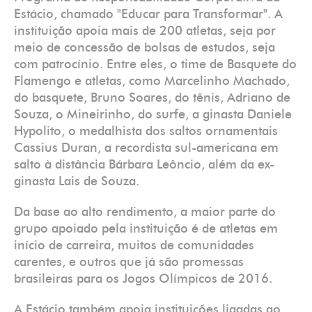
Estácio, chamado "Educar para Transformar". A
instituição apoia mais de 200 atletas, seja por
meio de concessão de bolsas de estudos, seja
com patrocínio. Entre eles, o time de Basquete do
Flamengo e atletas, como Marcelinho Machado,
do basquete, Bruno Soares, do tênis, Adriano de
Souza, o Mineirinho, do surfe, a ginasta Daniele
Hypolito, o medalhista dos saltos ornamentais
Cassius Duran, a recordista sul-americana em
salto à distância Bárbara Leôncio, além da ex-
ginasta Lais de Souza.
Da base ao alto rendimento, a maior parte do
grupo apoiado pela instituição é de atletas em
início de carreira, muitos de comunidades
carentes, e outros que já são promessas
brasileiras para os Jogos Olímpicos de 2016.
A Estácio também apoia instituições ligadas ao