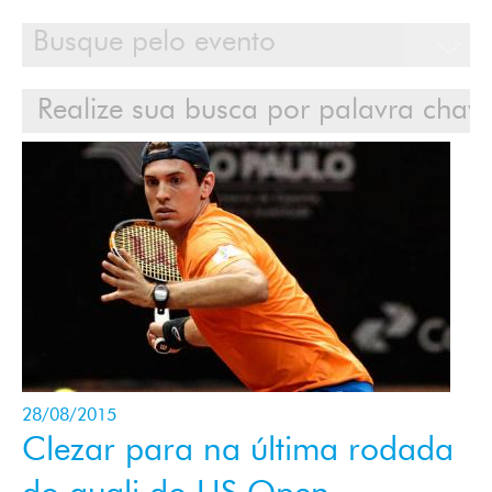
Calendário
Clientes
Cases
Contato
Login
28/08/2015
Clezar para na última rodada