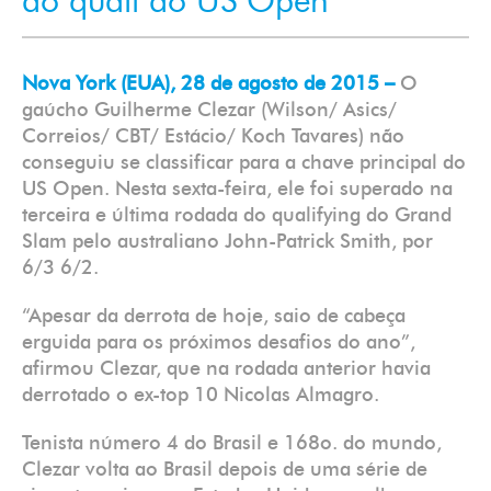
do quali do US Open
Nova York (EUA), 28 de agosto de 2015 –
O
gaúcho Guilherme Clezar (Wilson/ Asics/
Correios/ CBT/ Estácio/ Koch Tavares) não
conseguiu se classificar para a chave principal do
US Open. Nesta sexta-feira, ele foi superado na
terceira e última rodada do qualifying do Grand
Slam pelo australiano John-Patrick Smith, por
6/3 6/2.
“Apesar da derrota de hoje, saio de cabeça
erguida para os próximos desafios do ano”,
afirmou Clezar, que na rodada anterior havia
derrotado o ex-top 10 Nicolas Almagro.
Tenista número 4 do Brasil e 168o. do mundo,
Clezar volta ao Brasil depois de uma série de