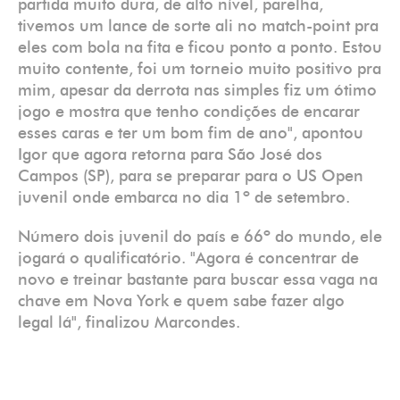
partida muito dura, de alto nível, parelha,
tivemos um lance de sorte ali no match-point pra
eles com bola na fita e ficou ponto a ponto. Estou
muito contente, foi um torneio muito positivo pra
mim, apesar da derrota nas simples fiz um ótimo
jogo e mostra que tenho condições de encarar
esses caras e ter um bom fim de ano", apontou
Igor que agora retorna para São José dos
Campos (SP), para se preparar para o US Open
juvenil onde embarca no dia 1º de setembro.
Número dois juvenil do país e 66º do mundo, ele
jogará o qualificatório. "Agora é concentrar de
novo e treinar bastante para buscar essa vaga na
chave em Nova York e quem sabe fazer algo
legal lá", finalizou Marcondes.