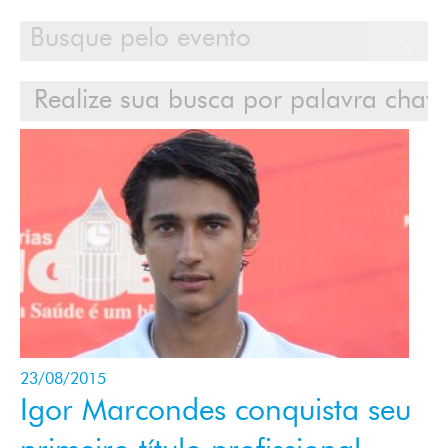
Calendário
Clientes
Cases
Contato
Login
23/08/2015
Igor Marcondes conquista seu