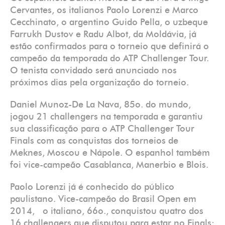
Cervantes, os italianos Paolo Lorenzi e Marco
Cecchinato, o argentino Guido Pella, o uzbeque
Farrukh Dustov e Radu Albot, da Moldávia, já
estão confirmados para o torneio que definirá o
campeão da temporada do ATP Challenger Tour.
O tenista convidado será anunciado nos
próximos dias pela organização do torneio.
Daniel Munoz-De La Nava, 85o. do mundo,
jogou 21 challengers na temporada e garantiu
sua classificação para o ATP Challenger Tour
Finals com as conquistas dos torneios de
Meknes, Moscou e Nápole. O espanhol também
foi vice-campeão Casablanca, Manerbio e Blois.
Paolo Lorenzi já é conhecido do público
paulistano. Vice-campeão do Brasil Open em
2014, o italiano, 66o., conquistou quatro dos
16 challengers que disputou para estar no Finals: