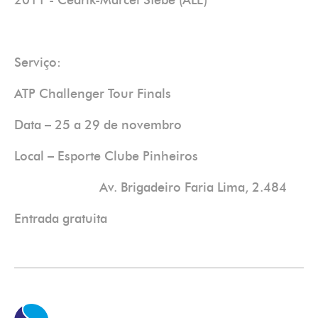
2011 - Cedrik-Marcel Stebe (ALE)
Serviço:
ATP Challenger Tour Finals
Data – 25 a 29 de novembro
Local – Esporte Clube Pinheiros
Av. Brigadeiro Faria Lima, 2.484
Entrada gratuita