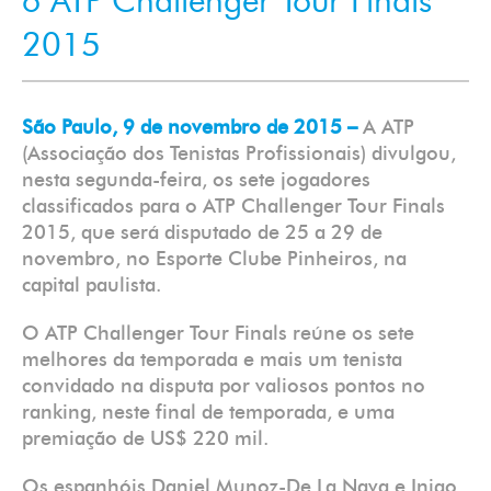
o ATP Challenger Tour Finals
2015
São Paulo, 9 de novembro de 2015 –
A ATP
(Associação dos Tenistas Profissionais) divulgou,
nesta segunda-feira, os sete jogadores
classificados para o ATP Challenger Tour Finals
2015, que será disputado de 25 a 29 de
novembro, no Esporte Clube Pinheiros, na
capital paulista.
O ATP Challenger Tour Finals reúne os sete
melhores da temporada e mais um tenista
convidado na disputa por valiosos pontos no
ranking, neste final de temporada, e uma
premiação de US$ 220 mil.
Os espanhóis Daniel Munoz-De La Nava e Inigo