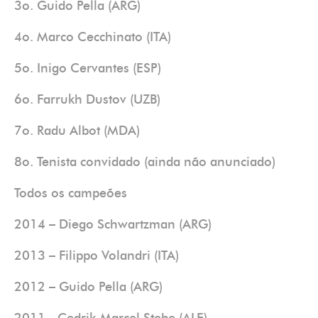
3o. Guido Pella (ARG)
4o. Marco Cecchinato (ITA)
5o. Inigo Cervantes (ESP)
6o. Farrukh Dustov (UZB)
7o. Radu Albot (MDA)
8o. Tenista convidado (ainda não anunciado)
Todos os campeões
2014 – Diego Schwartzman (ARG)
2013 – Filippo Volandri (ITA)
2012 – Guido Pella (ARG)