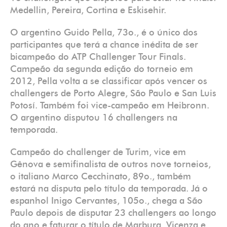
Medellin, Pereira, Cortina e Eskisehir.
O argentino Guido Pella, 73o., é o único dos
participantes que terá a chance inédita de ser
bicampeão do ATP Challenger Tour Finals.
Campeão da segunda edição do torneio em
2012, Pella volta a se classificar após vencer os
challengers de Porto Alegre, São Paulo e San Luis
Potosí. Também foi vice-campeão em Heibronn.
O argentino disputou 16 challengers na
temporada.
Campeão do challenger de Turim, vice em
Gênova e semifinalista de outros nove torneios,
o italiano Marco Cecchinato, 89o., também
estará na disputa pelo título da temporada. Já o
espanhol Inigo Cervantes, 105o., chega a São
Paulo depois de disputar 23 challengers ao longo
do ano e faturar o título de Marburg, Vicenza e