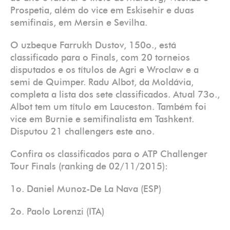
Prospetia, além do vice em Eskisehir e duas
semifinais, em Mersin e Sevilha.
O uzbeque Farrukh Dustov, 150o., está
classificado para o Finals, com 20 torneios
disputados e os títulos de Agri e Wroclaw e a
semi de Quimper. Radu Albot, da Moldávia,
completa a lista dos sete classificados. Atual 73o.,
Albot tem um título em Lauceston. Também foi
vice em Burnie e semifinalista em Tashkent.
Disputou 21 challengers este ano.
Confira os classificados para o ATP Challenger
Tour Finals (ranking de 02/11/2015):
1o. Daniel Munoz-De La Nava (ESP)
2o. Paolo Lorenzi (ITA)