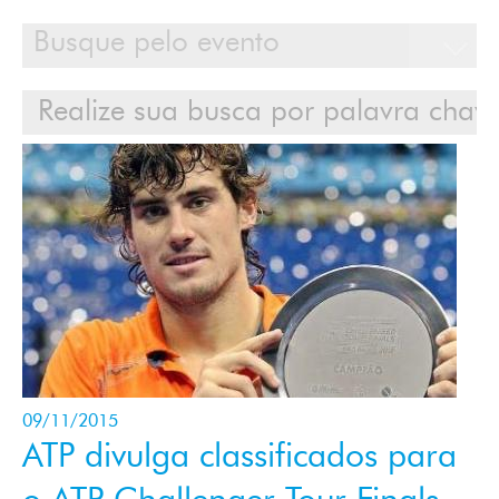
Calendário
Clientes
Cases
Contato
Login
09/11/2015
ATP divulga classificados para